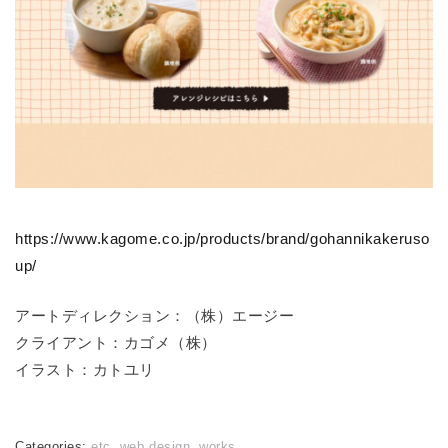
https://www.kagome.co.jp/products/brand/gohannikakeruso
up/
アートディレクション：（株）エージー
クライアント：カゴメ（株）
イラスト：カトユリ
Categories:
etc
,
web design
,
works