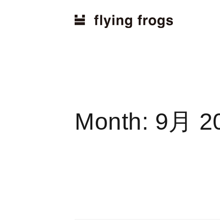
Home
2022
9月
Month:
9月 2