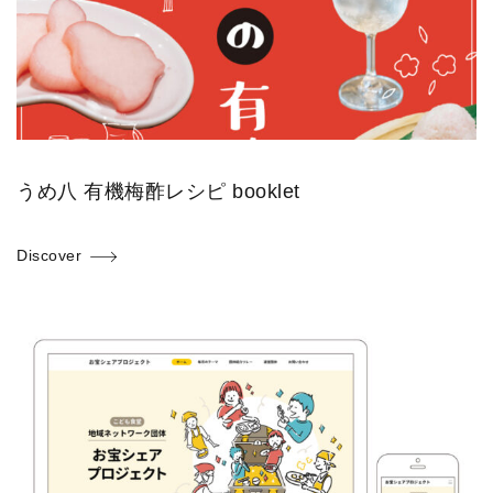
うめ八 有機梅酢レシピ booklet
Discover